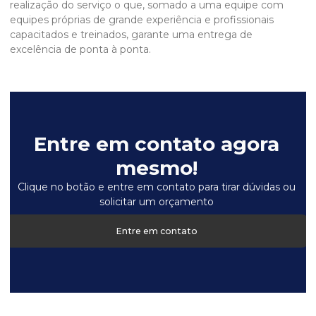
realização do serviço o que, somado a uma equipe com
equipes próprias de grande experiência e profissionais
capacitados e treinados, garante uma entrega de
excelência de ponta à ponta.
Entre em contato agora
mesmo!
Clique no botão e entre em contato para tirar dúvidas ou
solicitar um orçamento
Entre em contato