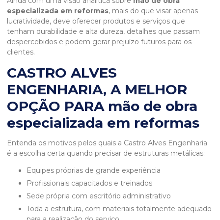
Ainda com uma visão analítica sobre
mão de obra
especializada em reformas
, mais do que visar apenas
lucratividade, deve oferecer produtos e serviços que
tenham durabilidade e alta dureza, detalhes que passam
despercebidos e podem gerar prejuízo futuros para os
clientes.
CASTRO ALVES
ENGENHARIA, A MELHOR
OPÇÃO PARA mão de obra
especializada em reformas
Entenda os motivos pelos quais a Castro Alves Engenharia
é a escolha certa quando precisar de estruturas metálicas:
equipes próprias de grande experiência
profissionais capacitados e treinados
sede própria com escritório administrativo
toda a estrutura, com materiais totalmente adequado
para a realização do serviço