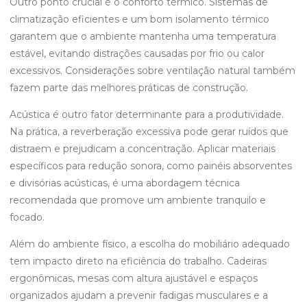
Outro ponto crucial é o conforto térmico. Sistemas de
climatização eficientes e um bom isolamento térmico
garantem que o ambiente mantenha uma temperatura
estável, evitando distrações causadas por frio ou calor
excessivos. Considerações sobre ventilação natural também
fazem parte das melhores práticas de construção.
Acústica é outro fator determinante para a produtividade.
Na prática, a reverberação excessiva pode gerar ruídos que
distraem e prejudicam a concentração. Aplicar materiais
específicos para redução sonora, como painéis absorventes
e divisórias acústicas, é uma abordagem técnica
recomendada que promove um ambiente tranquilo e
focado.
Além do ambiente físico, a escolha do mobiliário adequado
tem impacto direto na eficiência do trabalho. Cadeiras
ergonômicas, mesas com altura ajustável e espaços
organizados ajudam a prevenir fadigas musculares e a