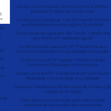
Construtora Amparo: Como Escolher a Melhor
para Seu Projeto de Construção
S
Construtora Campinas: Transformando Sonhos
em Realidade com Inovação e Qualidade
al
Construtora de casas em São Paulo: Transforme
n
seu sonho em realidade agora!
o
Construtora de casas em SP: Transforme seu
al
sonho em realidade com qualidade e inovação
al
Construtora em SP Capital: Transformando
Sonhos em Realidade na Metrópole
ra
Construtora em SP: Transformando Sonhos em
on
Realidade com Inovação e Qualidade
Desafios e Tendências do Mercado de Construçã
Industrial no Brasil
onal
Descubra como a locação perfuratriz pode
transformar seu projeto de construção