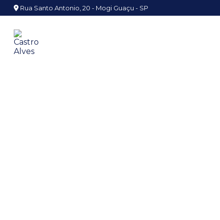
Rua Santo Antonio, 20 - Mogi Guaçu - SP