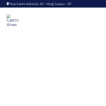
Rua Santo Antonio, 20 - Mogi Guaçu - SP