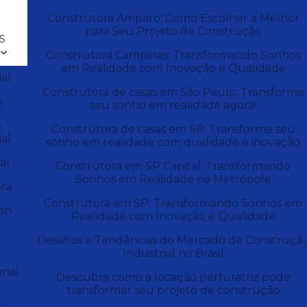
Construtora Amparo: Como Escolher a Melhor
para Seu Projeto de Construção
S
Construtora Campinas: Transformando Sonhos
em Realidade com Inovação e Qualidade
al
Construtora de casas em São Paulo: Transforme
n
seu sonho em realidade agora!
o
Construtora de casas em SP: Transforme seu
al
sonho em realidade com qualidade e inovação
al
Construtora em SP Capital: Transformando
Sonhos em Realidade na Metrópole
ra
Construtora em SP: Transformando Sonhos em
on
Realidade com Inovação e Qualidade
Desafios e Tendências do Mercado de Construçã
Industrial no Brasil
onal
Descubra como a locação perfuratriz pode
transformar seu projeto de construção