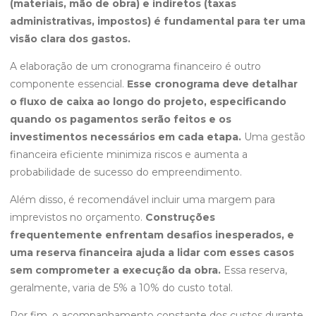
(materiais, mão de obra) e indiretos (taxas
administrativas, impostos) é fundamental para ter uma
visão clara dos gastos.
A elaboração de um cronograma financeiro é outro
componente essencial.
Esse cronograma deve detalhar
o fluxo de caixa ao longo do projeto, especificando
quando os pagamentos serão feitos e os
investimentos necessários em cada etapa.
Uma gestão
financeira eficiente minimiza riscos e aumenta a
probabilidade de sucesso do empreendimento.
Além disso, é recomendável incluir uma margem para
imprevistos no orçamento.
Construções
frequentemente enfrentam desafios inesperados, e
uma reserva financeira ajuda a lidar com esses casos
sem comprometer a execução da obra.
Essa reserva,
geralmente, varia de 5% a 10% do custo total.
Por fim, o acompanhamento constante dos custos durante