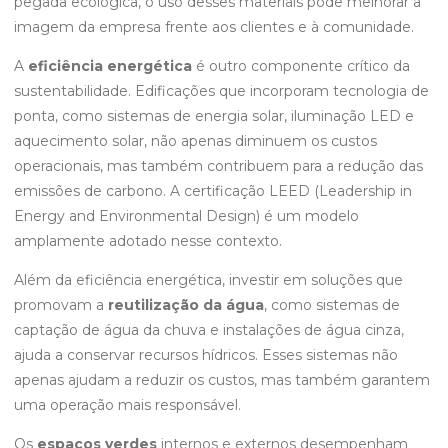
pegada ecológica, o uso desses materiais pode melhorar a
imagem da empresa frente aos clientes e à comunidade.
A
eficiência energética
é outro componente crítico da
sustentabilidade. Edificações que incorporam tecnologia de
ponta, como sistemas de energia solar, iluminação LED e
aquecimento solar, não apenas diminuem os custos
operacionais, mas também contribuem para a redução das
emissões de carbono. A certificação LEED (Leadership in
Energy and Environmental Design) é um modelo
amplamente adotado nesse contexto.
Além da eficiência energética, investir em soluções que
promovam a
reutilização da água
, como sistemas de
captação de água da chuva e instalações de água cinza,
ajuda a conservar recursos hídricos. Esses sistemas não
apenas ajudam a reduzir os custos, mas também garantem
uma operação mais responsável.
Os
espaços verdes
internos e externos desempenham