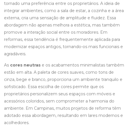
tornado uma preferência entre os proprietários. A ideia de
integrar ambientes, como a sala de estar, a cozinha e a área
externa, cria uma sensação de amplitude e fluidez. Essa
abordagem não apenas melhora a estética, mas também
promove a interação social entre os moradores. Em
reformas, essa tendência é frequentemente aplicada para
modernizar espaços antigos, tornando-os mais funcionais e
agradáveis.
As
cores neutras
e os acabamentos minimalistas também
estão em alta. A paleta de cores suaves, como tons de
cinza, bege e branco, proporciona um ambiente tranquilo e
sofisticado. Essa escolha de cores permite que os
proprietários personalizem seus espaços com móveis e
acessórios coloridos, sem comprometer a harmonia do
ambiente. Em Campinas, muitos projetos de reforma têm
adotado essa abordagem, resultando em lares modernos e
acolhedores.