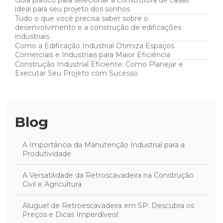
Guia prático para selecionar a construtora de casas
ideal para seu projeto dos sonhos
Tudo o que você precisa saber sobre o
desenvolvimento e a construção de edificações
industriais
Como a Edificação Industrial Otimiza Espaços
Comerciais e Industriais para Maior Eficiência
Construção Industrial Eficiente: Como Planejar e
Executar Seu Projeto com Sucesso
Blog
A Importância da Manutenção Industrial para a
Produtividade
A Versatilidade da Retroscavadeira na Construção
Civil e Agricultura
Aluguel de Retroescavadeira em SP: Descubra os
Preços e Dicas Imperdíveis!